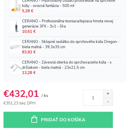
€432,01
/ ks
€351,23 bez DPH
Jednotková
cena:
PRIDAŤ DO KOŠÍKA