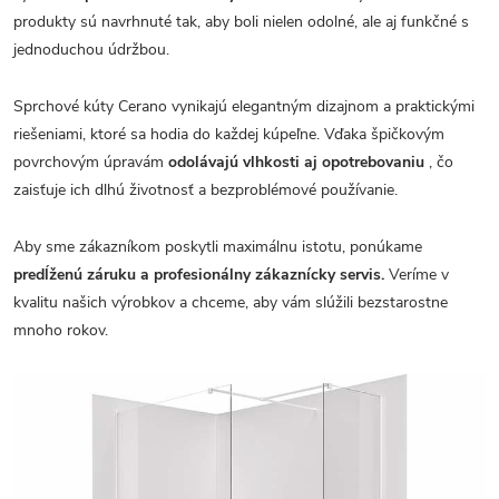
produkty sú navrhnuté tak, aby boli nielen odolné, ale aj funkčné s
jednoduchou údržbou.
Sprchové kúty Cerano vynikajú elegantným dizajnom a praktickými
riešeniami, ktoré sa hodia do každej kúpeľne. Vďaka špičkovým
povrchovým úpravám
odolávajú vlhkosti aj opotrebovaniu
, čo
zaisťuje ich dlhú životnosť a bezproblémové používanie.
Aby sme zákazníkom poskytli maximálnu istotu, ponúkame
predĺženú záruku a profesionálny zákaznícky servis.
Veríme v
kvalitu našich výrobkov a chceme, aby vám slúžili bezstarostne
mnoho rokov.