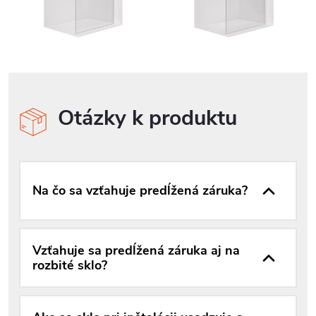
Otázky k produktu
Na čo sa vzťahuje predĺžená záruka?
Vzťahuje sa predĺžená záruka aj na
rozbité sklo?