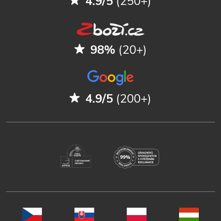
4.9/5
(250+)
98%
(20+)
4.9/5
(200+)