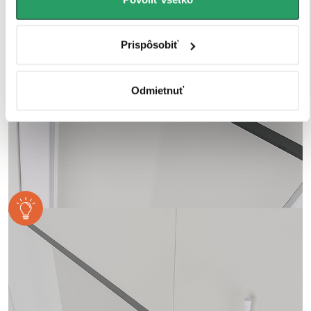
Prispôsobiť
Odmietnuť