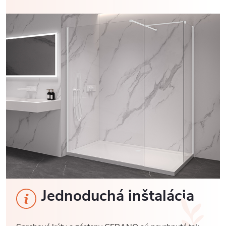
Jednoduchá inštalácia