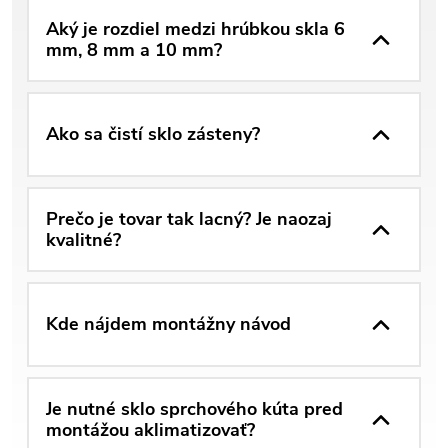
Aký je rozdiel medzi hrúbkou skla 6
mm, 8 mm a 10 mm?
Ako sa čistí sklo zásteny?
Prečo je tovar tak lacný? Je naozaj
kvalitné?
Kde nájdem montážny návod
Je nutné sklo sprchového kúta pred
montážou aklimatizovať?