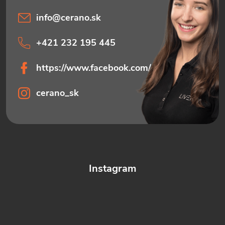
info
@
cerano.sk
+421 232 195 445
https://www.facebook.com/ceranosk
cerano_sk
Instagram