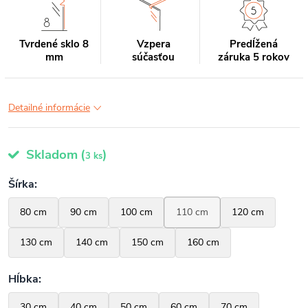
Tvrdené sklo 8
Vzpera
Predĺžená
mm
súčasťou
záruka 5 rokov
Detailné informácie
Skladom
(
)
3 ks