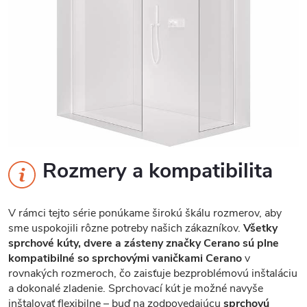
Rozmery a kompatibilita
V rámci tejto série ponúkame širokú škálu rozmerov, aby
sme uspokojili rôzne potreby našich zákazníkov.
Všetky
sprchové kúty, dvere a zásteny značky Cerano sú plne
kompatibilné so sprchovými vaničkami Cerano
v
rovnakých rozmeroch, čo zaisťuje bezproblémovú inštaláciu
a dokonalé zladenie. Sprchovací kút je možné navyše
inštalovať flexibilne – buď na zodpovedajúcu
sprchovú