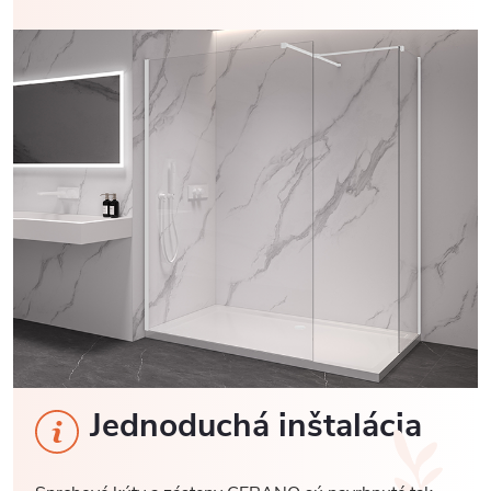
Jednoduchá inštalácia