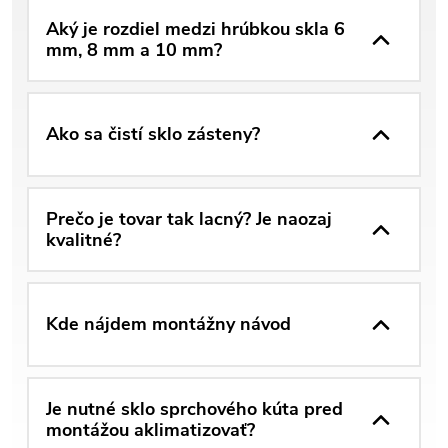
Aký je rozdiel medzi hrúbkou skla 6
mm, 8 mm a 10 mm?
Ako sa čistí sklo zásteny?
Prečo je tovar tak lacný? Je naozaj
kvalitné?
Kde nájdem montážny návod
Je nutné sklo sprchového kúta pred
montážou aklimatizovať?