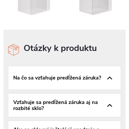
Otázky k produktu
Na čo sa vzťahuje predĺžená záruka?
Vzťahuje sa predĺžená záruka aj na
rozbité sklo?