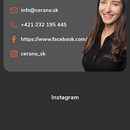
info
@
cerano.sk
+421 232 195 445
https://www.facebook.com/ceranosk
cerano_sk
Instagram