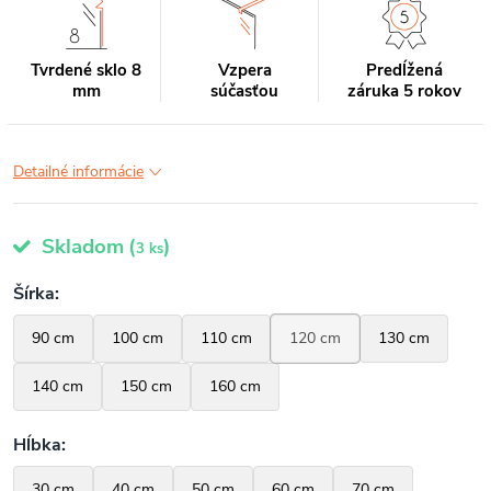
Tvrdené sklo 8
Vzpera
Predĺžená
mm
súčasťou
záruka 5 rokov
Detailné informácie
Skladom
(
)
3 ks