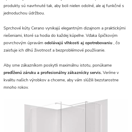
produkty sú navrhnuté tak, aby boli nielen odolné, ale aj funkčné s
jednoduchou údržbou.
Sprchové kúty Cerano vynikajú elegantným dizajnom a praktickými
riešeniami, ktoré sa hodia do každej kúpeľne. Vďaka špičkovým
povrchovým úpravám
odolávajú vlhkosti aj opotrebovaniu
, čo
zaisťuje ich dlhú životnosť a bezproblémové používanie.
Aby sme zákazníkom poskytli maximálnu istotu, ponúkame
predĺženú záruku a profesionálny zákaznícky servis.
Veríme v
kvalitu našich výrobkov a chceme, aby vám slúžili bezstarostne
mnoho rokov.