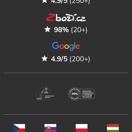
4.9/5
(250+)
98%
(20+)
4.9/5
(200+)