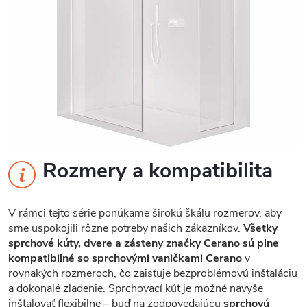
Rozmery a kompatibilita
V rámci tejto série ponúkame širokú škálu rozmerov, aby
sme uspokojili rôzne potreby našich zákazníkov.
Všetky
sprchové kúty, dvere a zásteny značky Cerano sú plne
kompatibilné so sprchovými vaničkami Cerano
v
rovnakých rozmeroch, čo zaisťuje bezproblémovú inštaláciu
a dokonalé zladenie. Sprchovací kút je možné navyše
inštalovať flexibilne – buď na zodpovedajúcu
sprchovú