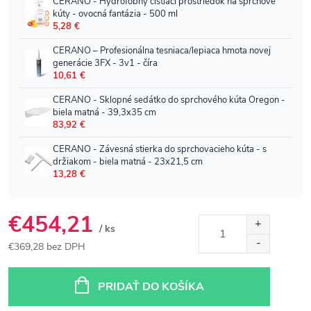
€454,21
/ ks
€369,28 bez DPH
Jednotková
cena:
PRIDAŤ DO KOŠÍKA