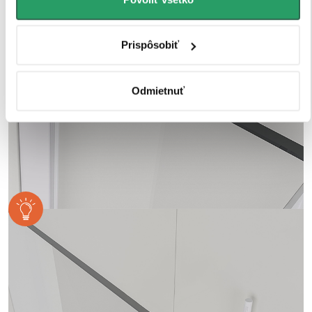
Prispôsobiť
Odmietnuť