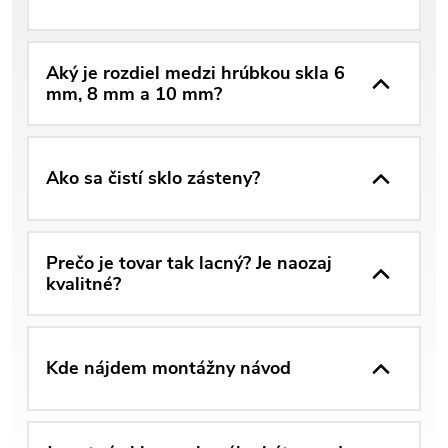
Aký je rozdiel medzi hrúbkou skla 6
mm, 8 mm a 10 mm?
Ako sa čistí sklo zásteny?
Prečo je tovar tak lacný? Je naozaj
kvalitné?
Kde nájdem montážny návod