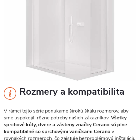
Rozmery a kompatibilita
V rámci tejto série ponúkame širokú škálu rozmerov, aby
sme uspokojili rôzne potreby našich zákazníkov.
Všetky
sprchové kúty, dvere a zásteny značky Cerano sú plne
kompatibilné so sprchovými vaničkami Cerano
v
rovnakých rozmeroch, čo zaisťuje bezproblémovú inštaláciu