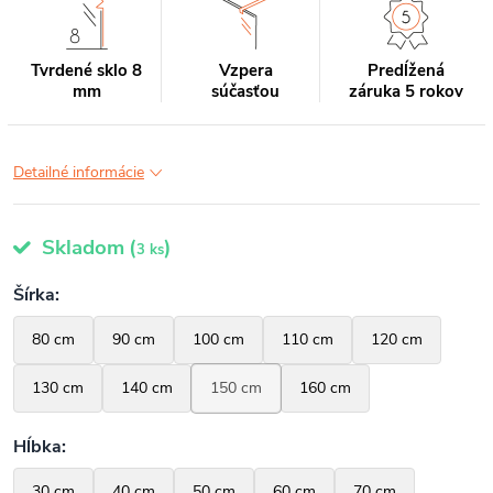
Tvrdené sklo 8
Vzpera
Predĺžená
mm
súčasťou
záruka 5 rokov
Detailné informácie
Skladom
(
)
3 ks