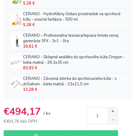
€494,17
/ ks
€401,76 bez DPH
Jednotková
cena: