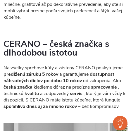
mliečne, grafitové až po dekoratívne prevedenie, aby ste si
mohli vybrať presne podľa svojich preferencií a štýlu vašej
kúpeľne.
CERANO – česká značka s
dlhodobou istotou
Na všetky sprchové kúty a zásteny CERANO poskytujeme
predĺženú záruku 5 rokov
a garantujeme
dostupnosť
náhradných dielov po dobu 10 rokov
od zakúpenia. Ako
česká značka
kladieme dôraz na precízne
spracovanie
,
technickú
kvalitu
a zodpovedný
servis
, ktorý je vám vždy k
dispozícii. S CERANO máte istotu kúpeľne, ktorá funguje
spoľahlivo dnes aj za mnoho rokov
– bez kompromisov.