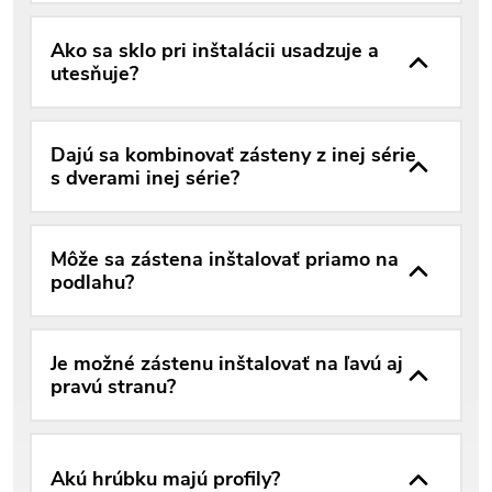
Ako sa sklo pri inštalácii usadzuje a
utesňuje?
Dajú sa kombinovať zásteny z inej série
s dverami inej série?
Môže sa zástena inštalovať priamo na
podlahu?
Je možné zástenu inštalovať na ľavú aj
pravú stranu?
Akú hrúbku majú profily?