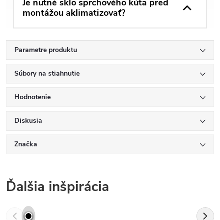
Je nutné sklo sprchového kúta pred
montážou aklimatizovať?
Parametre produktu
Súbory na stiahnutie
Hodnotenie
Diskusia
Značka
Ďalšia inšpirácia