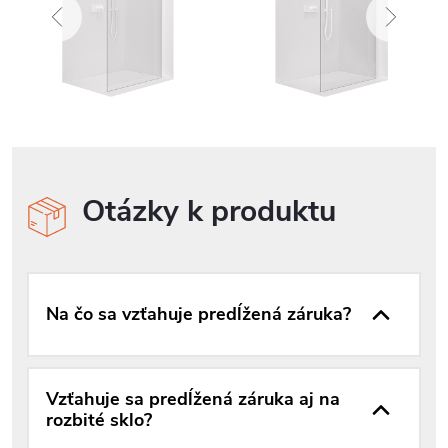
Otázky k produktu
Na čo sa vzťahuje predĺžená záruka?
Vzťahuje sa predĺžená záruka aj na
rozbité sklo?