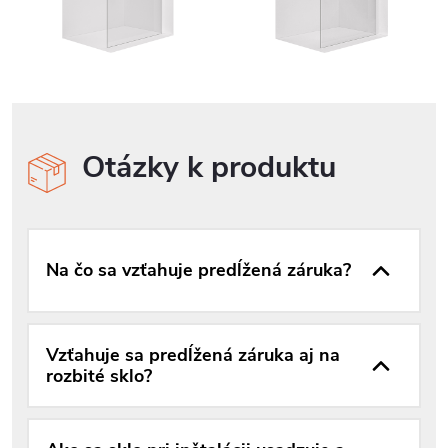
Otázky k produktu
Na čo sa vzťahuje predĺžená záruka?
Vzťahuje sa predĺžená záruka aj na
rozbité sklo?