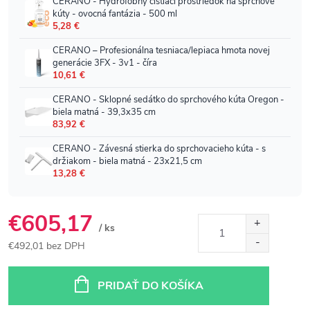
€605,17
/ ks
€492,01 bez DPH
Jednotková
cena:
PRIDAŤ DO KOŠÍKA