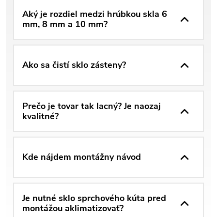
Aký je rozdiel medzi hrúbkou skla 6
mm, 8 mm a 10 mm?
Ako sa čistí sklo zásteny?
Prečo je tovar tak lacný? Je naozaj
kvalitné?
Kde nájdem montážny návod
Je nutné sklo sprchového kúta pred
montážou aklimatizovať?