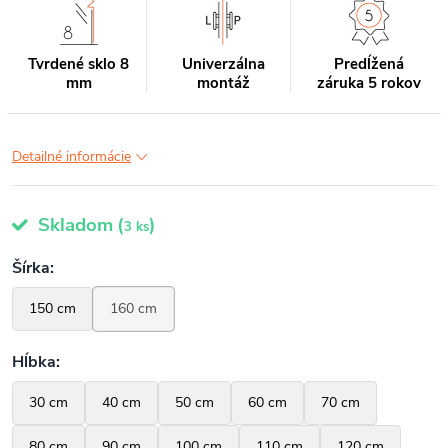
Tvrdené sklo 8
Univerzálna
Predĺžená
mm
montáž
záruka 5 rokov
Detailné informácie
Skladom
(
)
3 ks