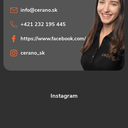
info
@
cerano.sk
+421 232 195 445
https://www.facebook.com/ceranosk
cerano_sk
Instagram