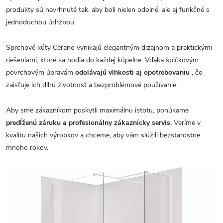
produkty sú navrhnuté tak, aby boli nielen odolné, ale aj funkčné s
jednoduchou údržbou.
Sprchové kúty Cerano vynikajú elegantným dizajnom a praktickými
riešeniami, ktoré sa hodia do každej kúpeľne. Vďaka špičkovým
povrchovým úpravám
odolávajú vlhkosti aj opotrebovaniu
, čo
zaisťuje ich dlhú životnosť a bezproblémové používanie.
Aby sme zákazníkom poskytli maximálnu istotu, ponúkame
predĺženú záruku a profesionálny zákaznícky servis.
Veríme v
kvalitu našich výrobkov a chceme, aby vám slúžili bezstarostne
mnoho rokov.