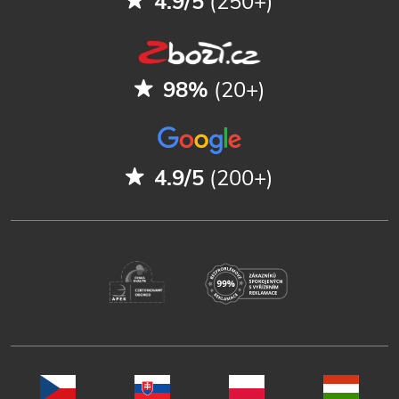
4.9/5
(250+)
98%
(20+)
4.9/5
(200+)