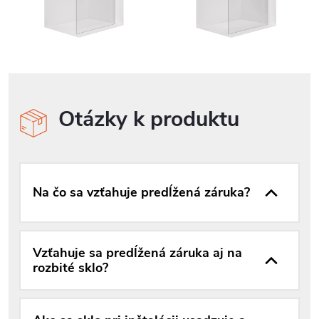
Otázky k produktu
Na čo sa vzťahuje predĺžená záruka?
Vzťahuje sa predĺžená záruka aj na
rozbité sklo?