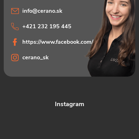
info
@
cerano.sk
+421 232 195 445
https://www.facebook.com/ceranosk
cerano_sk
Instagram