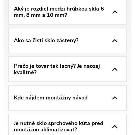
Aký je rozdiel medzi hrúbkou skla 6
mm, 8 mm a 10 mm?
Ako sa čistí sklo zásteny?
Prečo je tovar tak lacný? Je naozaj
kvalitné?
Kde nájdem montážny návod
Je nutné sklo sprchového kúta pred
montážou aklimatizovať?