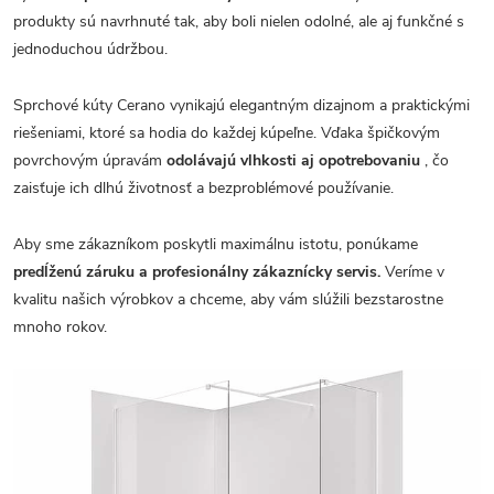
produkty sú navrhnuté tak, aby boli nielen odolné, ale aj funkčné s
jednoduchou údržbou.
Sprchové kúty Cerano vynikajú elegantným dizajnom a praktickými
riešeniami, ktoré sa hodia do každej kúpeľne. Vďaka špičkovým
povrchovým úpravám
odolávajú vlhkosti aj opotrebovaniu
, čo
zaisťuje ich dlhú životnosť a bezproblémové používanie.
Aby sme zákazníkom poskytli maximálnu istotu, ponúkame
predĺženú záruku a profesionálny zákaznícky servis.
Veríme v
kvalitu našich výrobkov a chceme, aby vám slúžili bezstarostne
mnoho rokov.