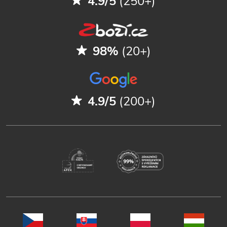
4.9/5
(250+)
98%
(20+)
4.9/5
(200+)