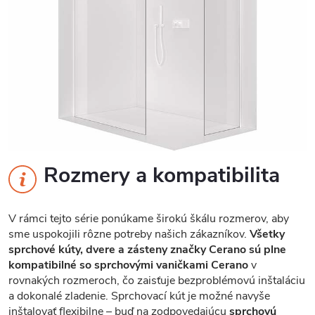
Rozmery a kompatibilita
V rámci tejto série ponúkame širokú škálu rozmerov, aby
sme uspokojili rôzne potreby našich zákazníkov.
Všetky
sprchové kúty, dvere a zásteny značky Cerano sú plne
kompatibilné so sprchovými vaničkami Cerano
v
rovnakých rozmeroch, čo zaisťuje bezproblémovú inštaláciu
a dokonalé zladenie. Sprchovací kút je možné navyše
inštalovať flexibilne – buď na zodpovedajúcu
sprchovú