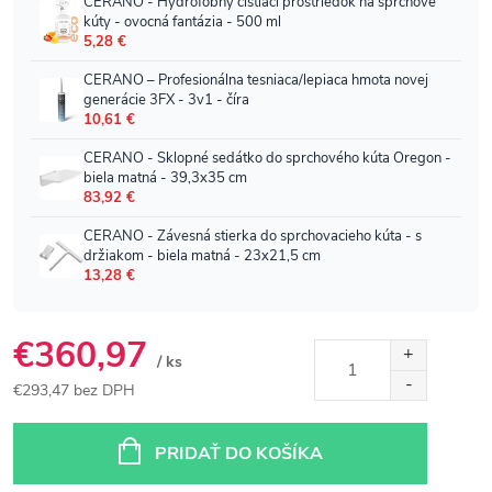
€360,97
/ ks
€293,47 bez DPH
Jednotková
cena:
PRIDAŤ DO KOŠÍKA