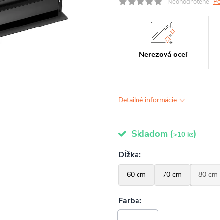
Neohodnotené
Po
Nerezová oceľ
Detailné informácie
Skladom
(
)
>10 ks