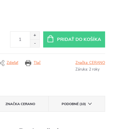
PRIDAŤ DO KOŠÍKA
Zdieľať
Tlač
Značka:
CERANO
Záruka
:
2 roky
ZNAČKA
CERANO
PODOBNÉ (10)