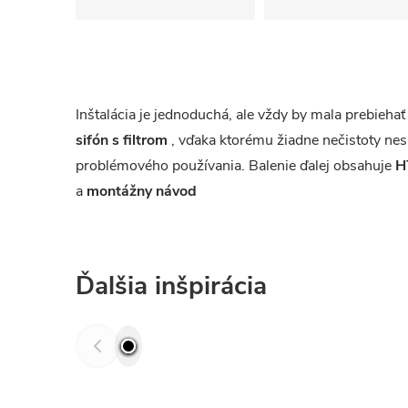
Inštalácia je jednoduchá, ale vždy by mala prebieh
sifón s filtrom
, vďaka ktorému žiadne nečistoty nes
problémového používania. Balenie ďalej obsahuje
H
a
montážny návod
Ďalšia inšpirácia