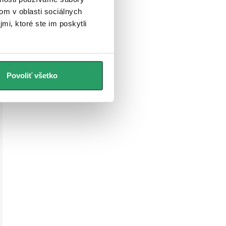
om v oblasti sociálnych
mi, ktoré ste im poskytli
Povoliť všetko