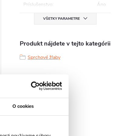
Príslušenstvo
:
Áno
VŠETKY PARAMETRE
Produkt nájdete v tejto kategórii
Sprchové žľaby
O cookies
vnosti používame súbory