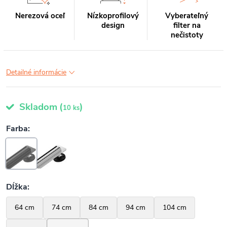
Nerezová oceľ
Nízkoprofilový
Vyberateľný
design
filter na
nečistoty
Detailné informácie
Skladom
(
)
10 ks