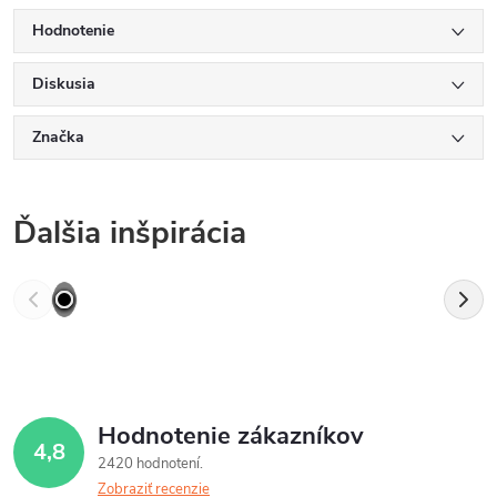
Hodnotenie
Diskusia
Značka
Ďalšia inšpirácia
Hodnotenie zákazníkov
4,8
2420 hodnotení
Zobraziť recenzie