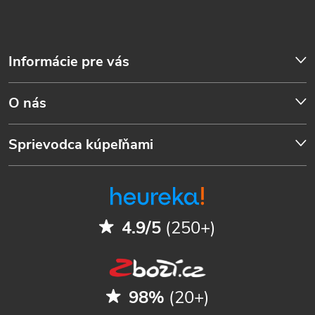
Informácie pre vás
O nás
Sprievodca kúpeľňami
4.9/5
(250+)
98%
(20+)