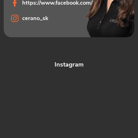
https://www.facebook.com/ceranosk
cerano_sk
Instagram