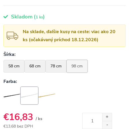
Skladom
(
)
1 ks
Na sklade, ďalšie kusy na ceste: viac ako 20
ks (očakávaný príchod 18.12.2026)
€16,83
/ ks
€13,68 bez DPH