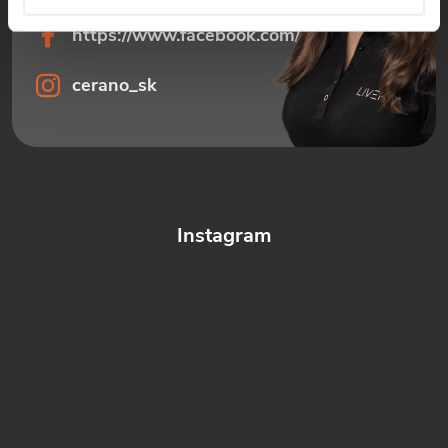
https://www.facebook.com/ceranosk
cerano_sk
Instagram