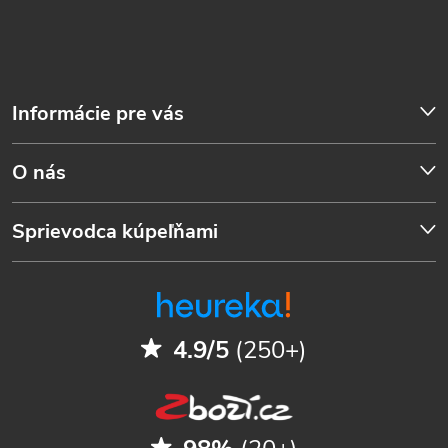
Informácie pre vás
O nás
Sprievodca kúpeľňami
4.9/5
(250+)