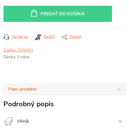
Jednotková
cena:
PRIDAŤ DO KOŠÍKA
Opýtať sa
Strážiť
Zdieľať
Značka:
CERANO
Záruka
:
5 rokov
Popis produktu
Podrobný popis
Hliník