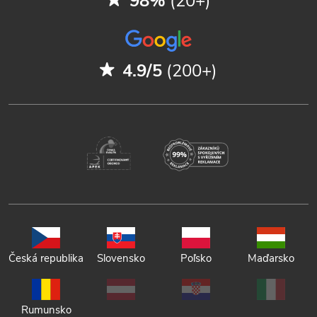
98%
(20+)
4.9/5
(200+)
Česká republika
Slovensko
Poľsko
Maďarsko
Rumunsko