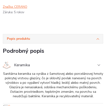
Značka:
CERANO
Záruka
:
5 rokov
Popis produktu
Podrobný popis
Keramika
Sanitárna keramika sa vyrába z šamotovej alebo porcelánovej hmoty
pokrytej vrstvou glazúry, čo je sklovitý povlak nanesený na povrch
výrobkov a po vypálení vytvorí hladký, lesklý alebo matný povrch.
Glazúra je nenasiakavá, odoláva mechanickému poškodeniu,
čistiacim prostriedkom, teplotným zmenám, na povrchu sa
neudržujú baktérie. Keramika je recyklovateľný materiál.