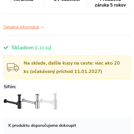
záruka 5 rokov
Detailné informácie
Skladom
(
)
>10 ks
Na sklade, ďalšie kusy na ceste: viac ako 20
ks (očakávaný príchod 11.01.2027)