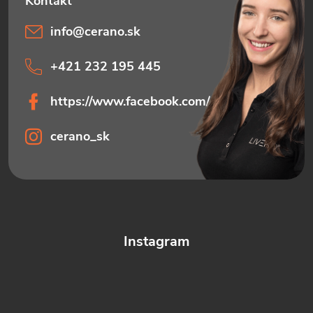
info
@
cerano.sk
+421 232 195 445
https://www.facebook.com/ceranosk
cerano_sk
Instagram