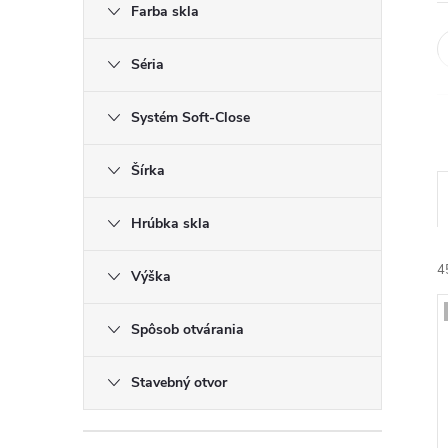
Farba skla
Séria
Systém Soft-Close
Šírka
Hrúbka skla
4
Výška
Spôsob otvárania
i
Stavebný otvor
i