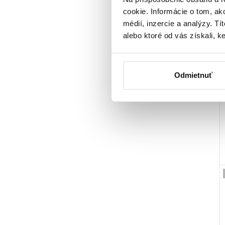
cookie. Informácie o tom, ak
médií, inzercie a analýzy. Tí
alebo ktoré od vás získali, ke
Odmietnuť