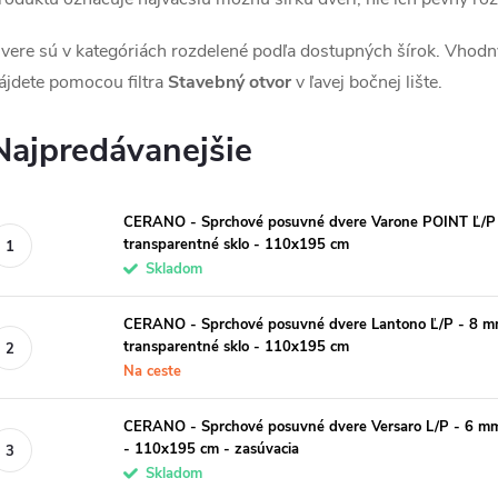
vere sú v kategóriách rozdelené podľa dostupných šírok. Vhodn
ájdete pomocou filtra
Stavebný otvor
v ľavej bočnej lište.
Najpredávanejšie
CERANO - Sprchové posuvné dvere Varone POINT Ľ/P -
transparentné sklo - 110x195 cm
Skladom
CERANO - Sprchové posuvné dvere Lantono Ľ/P - 8 mm
transparentné sklo - 110x195 cm
Na ceste
CERANO - Sprchové posuvné dvere Versaro L/P - 6 mm 
- 110x195 cm - zasúvacia
Skladom