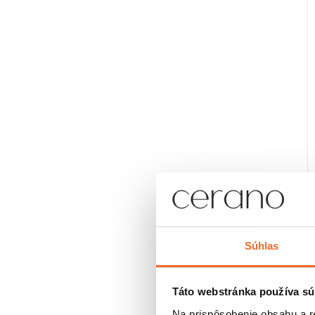
Súhlas
Táto webstránka používa sú
Na prispôsobenie obsahu a r