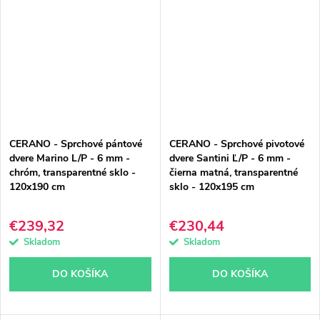
CERANO - Sprchové pántové
CERANO - Sprchové pivotové
dvere Marino L/P - 6 mm -
dvere Santini Ľ/P - 6 mm -
chróm, transparentné sklo -
čierna matná, transparentné
120x190 cm
sklo - 120x195 cm
€239,32
€230,44
Skladom
Skladom
DO KOŠÍKA
DO KOŠÍKA