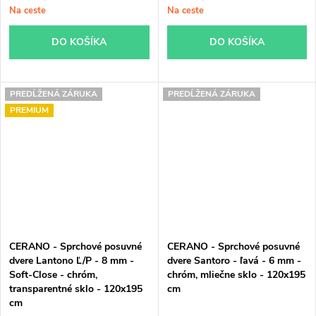
Na ceste
Na ceste
DO KOŠÍKA
DO KOŠÍKA
PREDĹŽENÁ ZÁRUKA
PREDĹŽENÁ ZÁRUKA
PREMIUM
CERANO - Sprchové posuvné
CERANO - Sprchové posuvné
dvere Lantono Ľ/P - 8 mm -
dvere Santoro - ľavá - 6 mm -
Soft-Close - chróm,
chróm, mliečne sklo - 120x195
transparentné sklo - 120x195
cm
cm