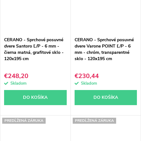
CERANO - Sprchové posuvné
CERANO - Sprchové posuvné
dvere Santoro Ľ/P - 6 mm -
dvere Varone POINT Ľ/P - 6
čierna matná, grafitové sklo -
mm - chróm, transparentné
120x195 cm
sklo - 120x195 cm
€248,20
€230,44
Skladom
Skladom
DO KOŠÍKA
DO KOŠÍKA
PREDĹŽENÁ ZÁRUKA
PREDĹŽENÁ ZÁRUKA