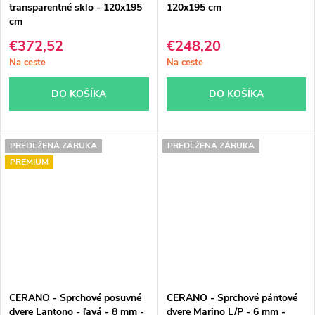
transparentné sklo - 120x195
120x195 cm
cm
€372,52
€248,20
Na ceste
Na ceste
DO KOŠÍKA
DO KOŠÍKA
PREDĹŽENÁ ZÁRUKA
PREDĹŽENÁ ZÁRUKA
PREMIUM
CERANO - Sprchové posuvné
CERANO - Sprchové pántové
dvere Lantono - ľavá - 8 mm -
dvere Marino L/P - 6 mm -