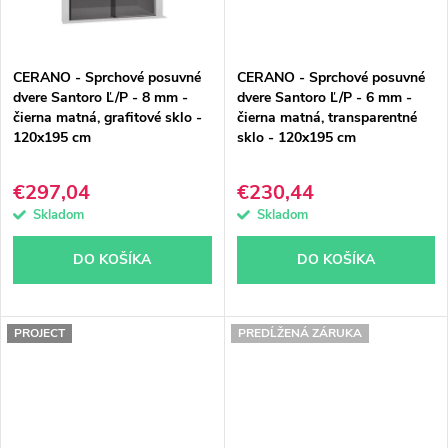
CERANO - Sprchové posuvné
CERANO - Sprchové posuvné
dvere Santoro Ľ/P - 8 mm -
dvere Santoro Ľ/P - 6 mm -
čierna matná, grafitové sklo -
čierna matná, transparentné
120x195 cm
sklo - 120x195 cm
€297,04
€230,44
Skladom
Skladom
DO KOŠÍKA
DO KOŠÍKA
PROJECT
PREDĹŽENÁ ZÁRUKA