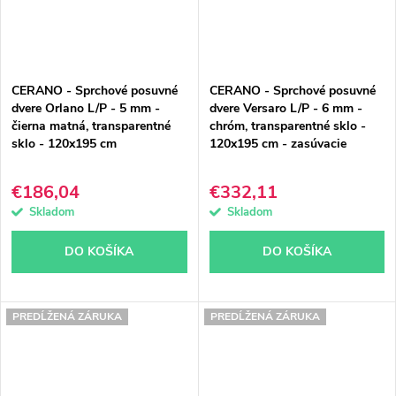
CERANO - Sprchové posuvné
CERANO - Sprchové posuvné
dvere Orlano L/P - 5 mm -
dvere Versaro L/P - 6 mm -
čierna matná, transparentné
chróm, transparentné sklo -
sklo - 120x195 cm
120x195 cm - zasúvacie
€186,04
€332,11
Skladom
Skladom
DO KOŠÍKA
DO KOŠÍKA
PREDĹŽENÁ ZÁRUKA
PREDĹŽENÁ ZÁRUKA