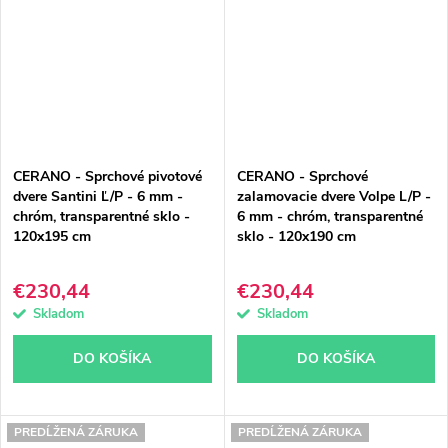
CERANO - Sprchové pivotové
CERANO - Sprchové
dvere Santini Ľ/P - 6 mm -
zalamovacie dvere Volpe L/P -
chróm, transparentné sklo -
6 mm - chróm, transparentné
120x195 cm
sklo - 120x190 cm
€230,44
€230,44
Skladom
Skladom
DO KOŠÍKA
DO KOŠÍKA
PREDĹŽENÁ ZÁRUKA
PREDĹŽENÁ ZÁRUKA