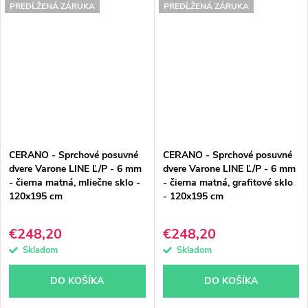
PREDĹŽENÁ ZÁRUKA
PREDĹŽENÁ ZÁRUKA
CERANO - Sprchové posuvné
CERANO - Sprchové posuvné
dvere Varone LINE Ľ/P - 6 mm
dvere Varone LINE Ľ/P - 6 mm
- čierna matná, mliečne sklo -
- čierna matná, grafitové sklo
120x195 cm
- 120x195 cm
€248,20
€248,20
Skladom
Skladom
DO KOŠÍKA
DO KOŠÍKA