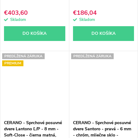
€403,60
€186,04
Skladom
Skladom
DO KOŠÍKA
DO KOŠÍKA
PREDĹŽENÁ ZÁRUKA
PREDĹŽENÁ ZÁRUKA
PREMIUM
CERANO - Sprchové posuvné
CERANO - Sprchové posuvné
dvere Lantono Ľ/P - 8 mm -
dvere Santoro - pravá - 6 mm
Soft-Close - čierna matná,
- chróm, mliečne sklo -