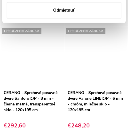
DO KOŠÍKA
DO KOŠÍKA
Odmietnuť
PREDĹŽENÁ ZÁRUKA
PREDĹŽENÁ ZÁRUKA
CERANO - Sprchové posuvné
CERANO - Sprchové posuvné
dvere Santoro Ľ/P - 8 mm -
dvere Varone LINE Ľ/P - 6 mm
čierna matná, transparentné
- chróm, mliečne sklo -
sklo - 120x195 cm
120x195 cm
€292,60
€248,20