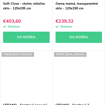
Soft-Close - chróm, mliečne
čierna matná, transparentné
sklo - 120x195 cm
sklo - 120x190 cm
€403,60
€239,32
Skladom
Skladom
DO KOŠÍKA
DO KOŠÍKA
PREDĹŽENÁ ZÁRUKA
PREDĹŽENÁ ZÁRUKA