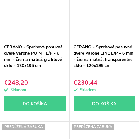
CERANO - Sprchové posuvné
CERANO - Sprchové posuvné
dvere Varone POINT Ľ/P - 6
dvere Varone LINE Ľ/P - 6 mm
mm - čierna matná, grafitové
- čierna matná, transparentné
sklo - 120x195 cm
sklo - 120x195 cm
€248,20
€230,44
Skladom
Skladom
DO KOŠÍKA
DO KOŠÍKA
PREDĹŽENÁ ZÁRUKA
PREDĹŽENÁ ZÁRUKA