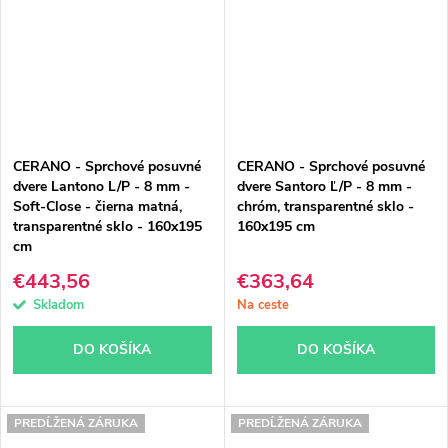
CERANO - Sprchové posuvné
CERANO - Sprchové posuvné
dvere Lantono L/P - 8 mm -
dvere Santoro Ľ/P - 8 mm -
Soft-Close - čierna matná,
chróm, transparentné sklo -
transparentné sklo - 160x195
160x195 cm
cm
€443,56
€363,64
Skladom
Na ceste
DO KOŠÍKA
DO KOŠÍKA
PREDĹŽENÁ ZÁRUKA
PREDĹŽENÁ ZÁRUKA