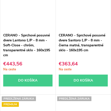
CERANO - Sprchové posuvné
CERANO - Sprchové posuvné
dvere Lantono Ľ/P - 8 mm -
dvere Santoro Ľ/P - 8 mm -
Soft-Close - chróm,
čierna matná, transparentné
transparentné sklo - 160x195
sklo - 160x195 cm
cm
€443,56
€363,64
Na ceste
Na ceste
DO KOŠÍKA
DO KOŠÍKA
PREDĹŽENÁ ZÁRUKA
PREDĹŽENÁ ZÁRUKA
PREMIUM