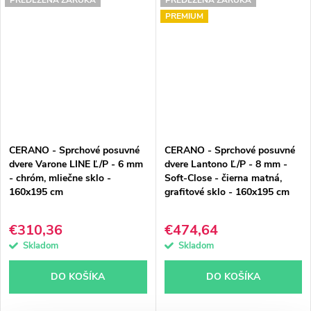
PREMIUM
CERANO - Sprchové posuvné
CERANO - Sprchové posuvné
dvere Varone LINE Ľ/P - 6 mm
dvere Lantono Ľ/P - 8 mm -
- chróm, mliečne sklo -
Soft-Close - čierna matná,
160x195 cm
grafitové sklo - 160x195 cm
€310,36
€474,64
Skladom
Skladom
DO KOŠÍKA
DO KOŠÍKA