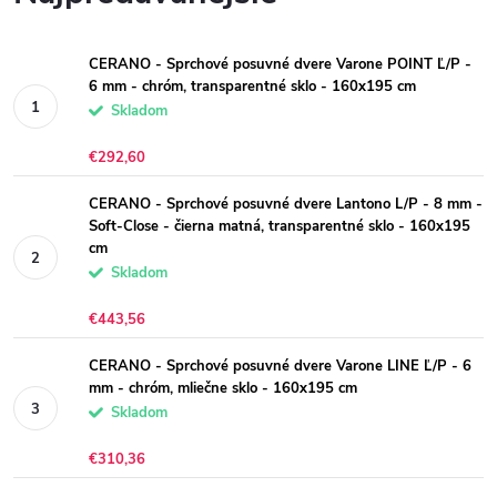
CERANO - Sprchové posuvné dvere Varone POINT Ľ/P -
6 mm - chróm, transparentné sklo - 160x195 cm
Skladom
€292,60
CERANO - Sprchové posuvné dvere Lantono L/P - 8 mm -
Soft-Close - čierna matná, transparentné sklo - 160x195
cm
Skladom
€443,56
CERANO - Sprchové posuvné dvere Varone LINE Ľ/P - 6
mm - chróm, mliečne sklo - 160x195 cm
Skladom
€310,36