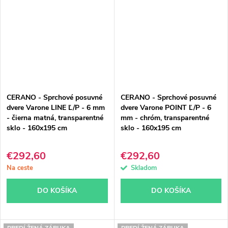
CERANO - Sprchové posuvné
CERANO - Sprchové posuvné
dvere Varone LINE Ľ/P - 6 mm
dvere Varone POINT Ľ/P - 6
- čierna matná, transparentné
mm - chróm, transparentné
sklo - 160x195 cm
sklo - 160x195 cm
€292,60
€292,60
Na ceste
Skladom
DO KOŠÍKA
DO KOŠÍKA
PREDĹŽENÁ ZÁRUKA
PREDĹŽENÁ ZÁRUKA