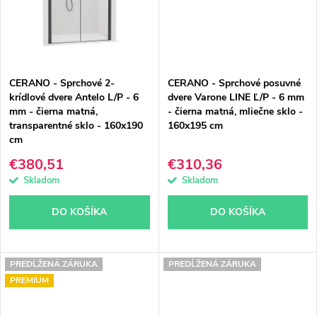
CERANO - Sprchové 2-
CERANO - Sprchové posuvné
krídlové dvere Antelo L/P - 6
dvere Varone LINE Ľ/P - 6 mm
mm - čierna matná,
- čierna matná, mliečne sklo -
transparentné sklo - 160x190
160x195 cm
cm
€380,51
€310,36
Skladom
Skladom
DO KOŠÍKA
DO KOŠÍKA
PREDĹŽENÁ ZÁRUKA
PREDĹŽENÁ ZÁRUKA
PREMIUM