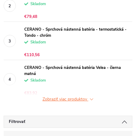
Skladom
€79,48
CERANO - Sprchová nástenná batéria - termostatická -
Tondo - chróm
Skladom
€110,56
CERANO - Sprchová nástenná batéria Velea - čierna
matná
Skladom
€83,92
Zobraziť viac produktov
Filtrovať