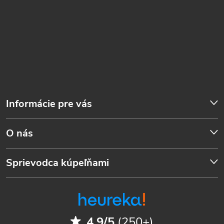
Informácie pre vás
O nás
Sprievodca kúpeľňami
4.9/5
(250+)