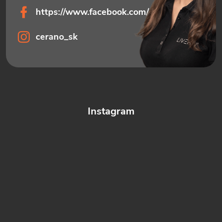
https://www.facebook.com/ceranosk
cerano_sk
Instagram