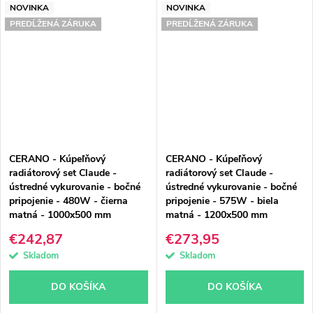
NOVINKA
NOVINKA
PREDĹŽENÁ ZÁRUKA
PREDĹŽENÁ ZÁRUKA
CERANO - Kúpeľňový
CERANO - Kúpeľňový
radiátorový set Claude -
radiátorový set Claude -
ústredné vykurovanie - bočné
ústredné vykurovanie - bočné
pripojenie - 480W - čierna
pripojenie - 575W - biela
matná - 1000x500 mm
matná - 1200x500 mm
€242,87
€273,95
Skladom
Skladom
DO KOŠÍKA
DO KOŠÍKA