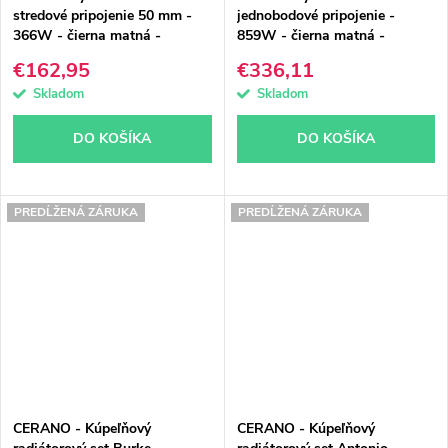
stredové pripojenie 50 mm -
jednobodové pripojenie -
366W - čierna matná -
859W - čierna matná -
1200x500 mm
1600x500 mm
€162,95
€336,11
Skladom
Skladom
DO KOŠÍKA
DO KOŠÍKA
PREDĹŽENÁ ZÁRUKA
PREDĹŽENÁ ZÁRUKA
CERANO - Kúpeľňový
CERANO - Kúpeľňový