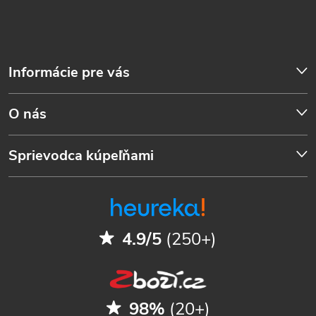
Informácie pre vás
O nás
Sprievodca kúpeľňami
4.9/5
(250+)
98%
(20+)