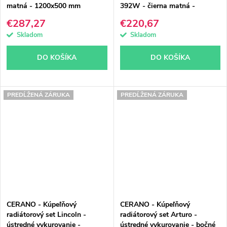
matná - 1200x500 mm
392W - čierna matná -
1200x500 mm
€287,27
€220,67
Skladom
Skladom
DO KOŠÍKA
DO KOŠÍKA
PREDĹŽENÁ ZÁRUKA
PREDĹŽENÁ ZÁRUKA
CERANO - Kúpeľňový
CERANO - Kúpeľňový
radiátorový set Lincoln -
radiátorový set Arturo -
ústredné vykurovanie -
ústredné vykurovanie - bočné