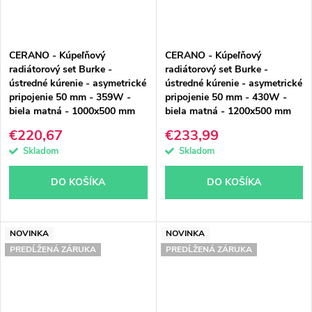
CERANO - Kúpeľňový
CERANO - Kúpeľňový
radiátorový set Burke -
radiátorový set Burke -
ústredné kúrenie - asymetrické
ústredné kúrenie - asymetrické
pripojenie 50 mm - 359W -
pripojenie 50 mm - 430W -
biela matná - 1000x500 mm
biela matná - 1200x500 mm
€220,67
€233,99
Skladom
Skladom
DO KOŠÍKA
DO KOŠÍKA
NOVINKA
NOVINKA
PREDĹŽENÁ ZÁRUKA
PREDĹŽENÁ ZÁRUKA