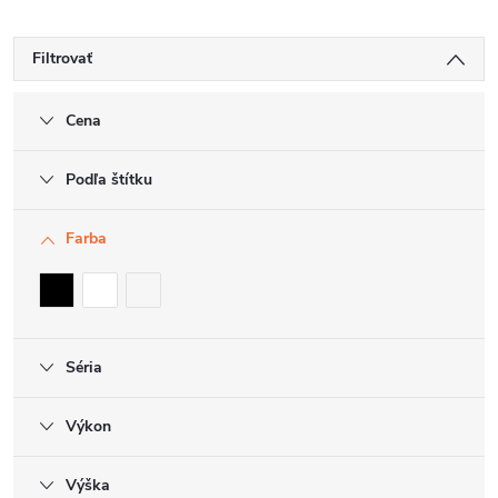
Filtrovať
Cena
Podľa štítku
Farba
Séria
Výkon
Výška