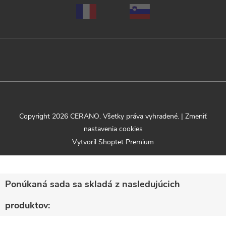
Copyright 2026
CERANO
. Všetky práva vyhradené.
|
Zmeniť
nastavenia cookies
Vytvoril Shoptet Premium
Ponúkaná sada sa skladá z nasledujúcich
produktov: