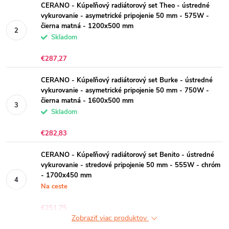
CERANO - Kúpeľňový radiátorový set Theo - ústredné
vykurovanie - asymetrické pripojenie 50 mm - 575W -
čierna matná - 1200x500 mm
Skladom
€287,27
CERANO - Kúpeľňový radiátorový set Burke - ústredné
vykurovanie - asymetrické pripojenie 50 mm - 750W -
čierna matná - 1600x500 mm
Skladom
€282,83
CERANO - Kúpeľňový radiátorový set Benito - ústredné
vykurovanie - stredové pripojenie 50 mm - 555W - chróm
- 1700x450 mm
Na ceste
€251,75
Zobraziť viac produktov