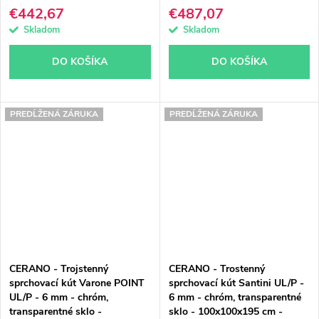
€442,67
€487,07
Skladom
Skladom
DO KOŠÍKA
DO KOŠÍKA
PREDĹŽENÁ ZÁRUKA
PREDĹŽENÁ ZÁRUKA
CERANO - Trojstenný
CERANO - Trostenný
sprchovací kút Varone POINT
sprchovací kút Santini UL/P -
UL/P - 6 mm - chróm,
6 mm - chróm, transparentné
transparentné sklo -
sklo - 100x100x195 cm -