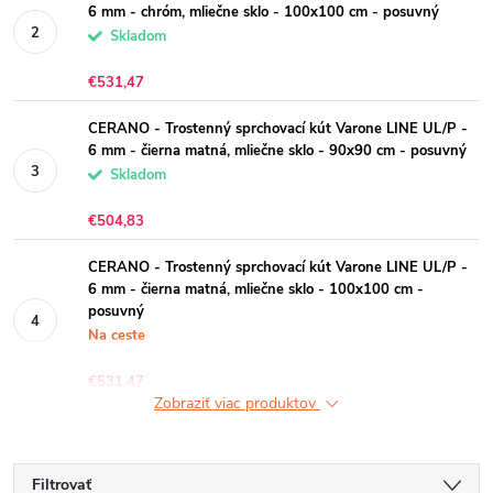
6 mm - chróm, mliečne sklo - 100x100 cm - posuvný
Skladom
€531,47
CERANO - Trostenný sprchovací kút Varone LINE UL/P -
6 mm - čierna matná, mliečne sklo - 90x90 cm - posuvný
Skladom
€504,83
CERANO - Trostenný sprchovací kút Varone LINE UL/P -
6 mm - čierna matná, mliečne sklo - 100x100 cm -
posuvný
Na ceste
€531,47
Zobraziť viac produktov
Filtrovať