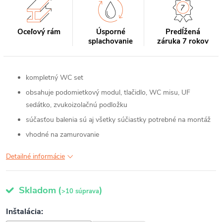
Oceľový rám
Úsporné
Predĺžená
splachovanie
záruka 7 rokov
kompletný WC set
obsahuje podomietkový modul, tlačidlo, WC misu, UF
sedátko, zvukoizolačnú podložku
súčasťou balenia sú aj všetky súčiastky potrebné na montáž
vhodné na zamurovanie
Detailné informácie
Skladom
(
)
>10 súprava