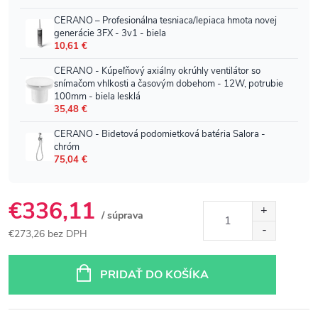
€336,11
/ súprava
€273,26 bez DPH
Jednotková
cena:
PRIDAŤ DO KOŠÍKA