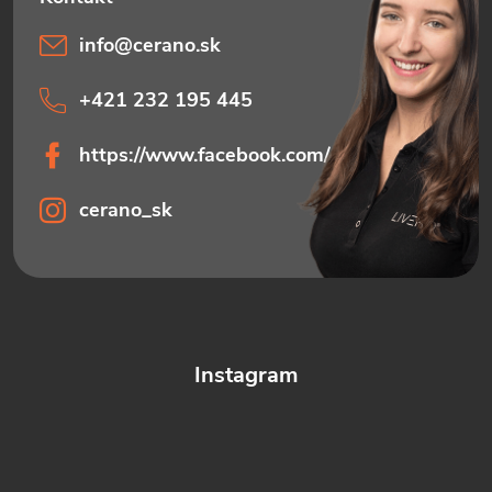
info
@
cerano.sk
+421 232 195 445
https://www.facebook.com/ceranosk
cerano_sk
Instagram