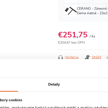
€251,75
/ ks
€204,67 bez DPH
Jednotková
cena:
Opýtať sa
Strážiť
Detaily
E
HODNOTENIE
DISKUSIA
bory cookies
eklám, poskytovanie funkcií sociálnych médií a analýzu návšte