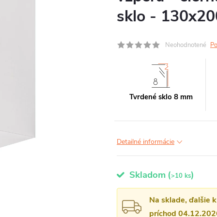
sklo - 130x2
Neohodnotené
Po
Tvrdené sklo 8 mm
Detailné informácie
Skladom
(
)
>10 ks
Na sklade, ďalšie 
príchod 04.12.202