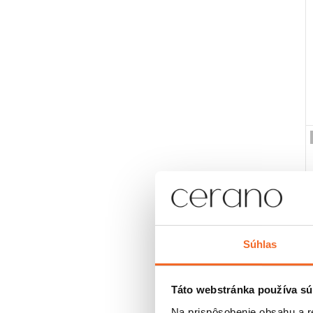
Súhlas
Táto webstránka používa sú
Na prispôsobenie obsahu a r