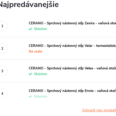
Najpredávanejšie
CERANO - Sprchový nástenný stĺp Zenira - vaňová otoč
Skladom
CERANO - Sprchový nástenný stĺp Velar - termostatick
Na ceste
CERANO - Sprchový nástenný stĺp Velea - vaňová otoč
Skladom
CERANO - Sprchový nástenný stĺp Ennio - vaňová otoč
Skladom
Zobraziť viac produ