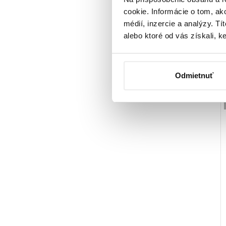
cookie. Informácie o tom, ak
médií, inzercie a analýzy. Tí
alebo ktoré od vás získali, ke
Odmietnuť