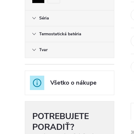
Séria
Termostatická batéria
Tvar
Všetko o nákupe
POTREBUJETE
PORADIŤ?
3