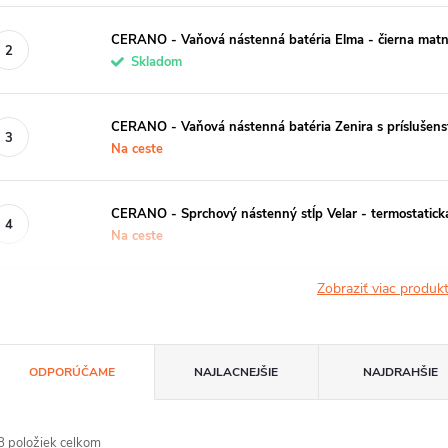
CERANO - Vaňová nástenná batéria Elma - čierna mat
Skladom
CERANO - Vaňová nástenná batéria Zenira s príslušens
Na ceste
CERANO - Sprchový nástenný stĺp Velar - termostatick
Na ceste
Zobraziť viac produ
R
ODPORÚČAME
NAJLACNEJŠIE
NAJDRAHŠIE
a
d
8
položiek celkom