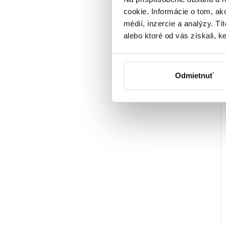
cookie. Informácie o tom, ak
médií, inzercie a analýzy. Tí
alebo ktoré od vás získali, ke
Odmietnuť